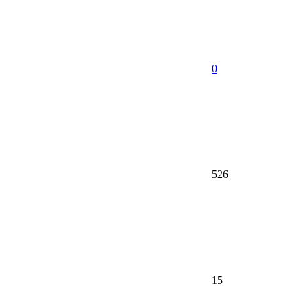
0
526
15