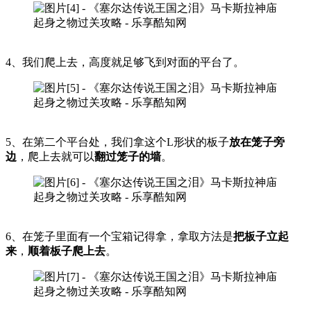
4、我们爬上去，高度就足够飞到对面的平台了。
5、在第二个平台处，我们拿这个L形状的板子
放在笼子旁
边
，爬上去就可以
翻过笼子的墙
。
6、在笼子里面有一个宝箱记得拿，拿取方法是
把板子立起
来
，
顺着板子爬上去
。