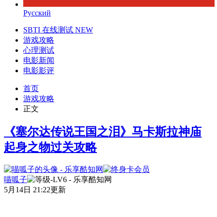
Русский
SBTI 在线测试
NEW
游戏攻略
心理测试
电影新闻
电影影评
首页
游戏攻略
正文
《塞尔达传说王国之泪》马卡斯拉神庙
起身之物过关攻略
喵呱子
5月14日 21:22更新