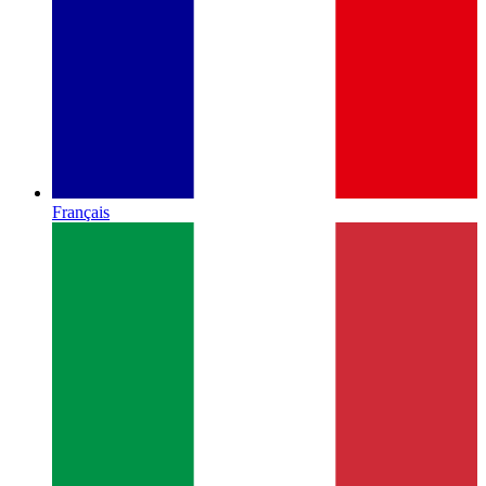
Français