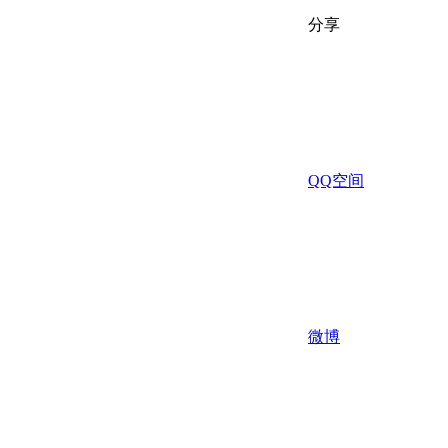
分享
QQ空间
微博