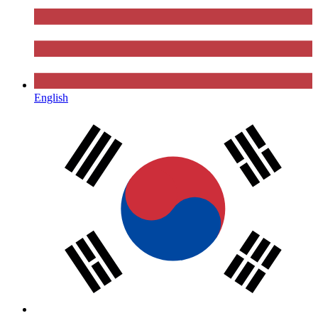
English