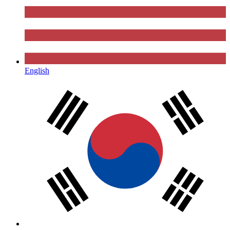
English