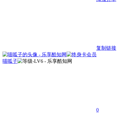
复制链接
喵呱子
0