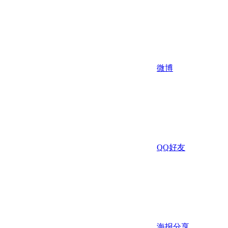
微博
QQ好友
海报分享