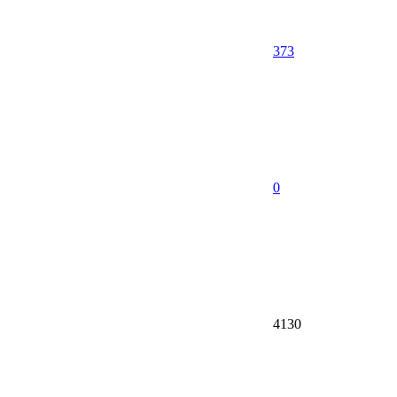
373
0
4130