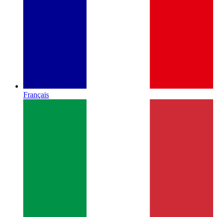
Français