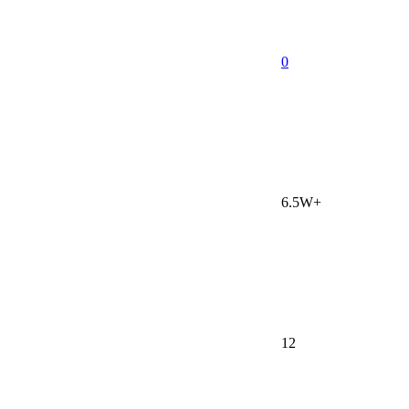
0
6.5W+
12