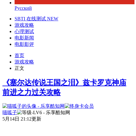
Русский
SBTI 在线测试
NEW
游戏攻略
心理测试
电影新闻
电影影评
首页
游戏攻略
正文
《塞尔达传说王国之泪》兹卡罗克神庙
前进之力过关攻略
喵呱子
5月14日 21:12更新