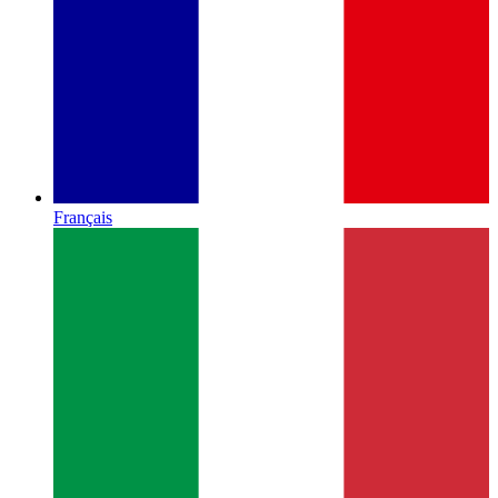
Français