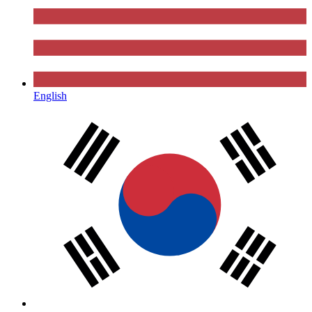
English