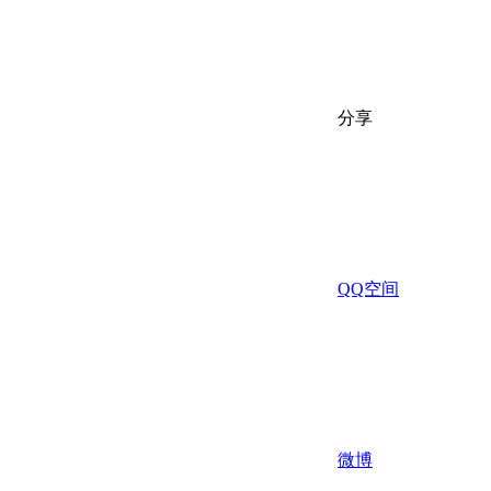
分享
QQ空间
微博