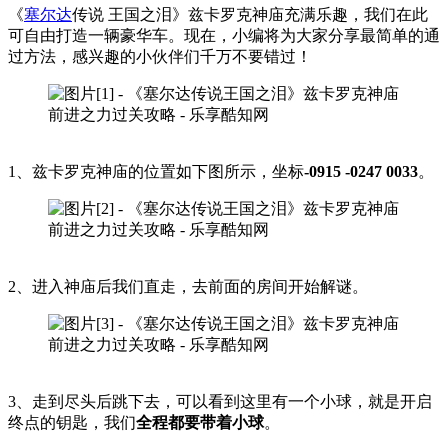
《
塞尔达
传说 王国之泪》兹卡罗克神庙充满乐趣，我们在此
可自由打造一辆豪华车。现在，小编将为大家分享最简单的通
过方法，感兴趣的小伙伴们千万不要错过！
1、兹卡罗克神庙的位置如下图所示，坐标
-0915 -0247 0033
。
2、进入神庙后我们直走，去前面的房间开始解谜。
3、走到尽头后跳下去，可以看到这里有一个小球，就是开启
终点的钥匙，我们
全程都要带着小球
。