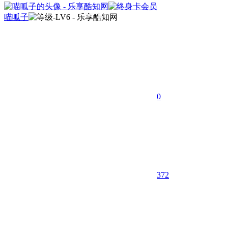
喵呱子
0
372