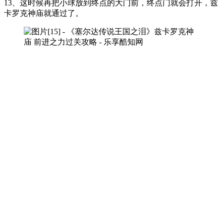
13、这时候再把小球放到终点的大门前，终点门就会打开，兹
卡罗克神庙就通过了。