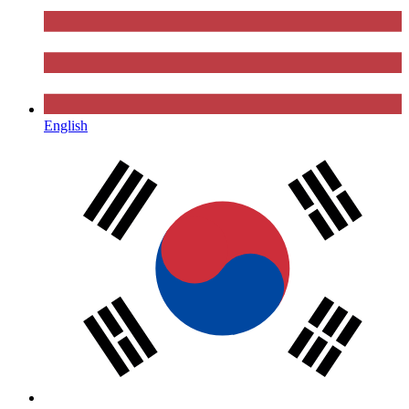
English