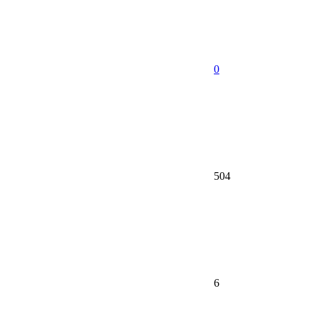
0
504
6