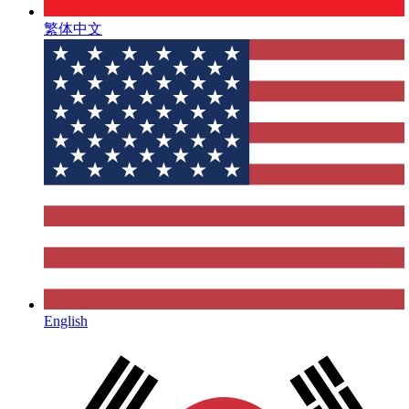
繁体中文
English