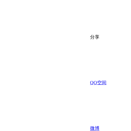
分享
QQ空间
微博