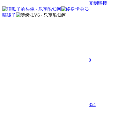
复制链接
喵呱子
0
354