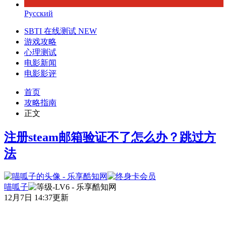
Русский
SBTI 在线测试
NEW
游戏攻略
心理测试
电影新闻
电影影评
首页
攻略指南
正文
注册steam邮箱验证不了怎么办？跳过方
法
喵呱子
12月7日 14:37更新