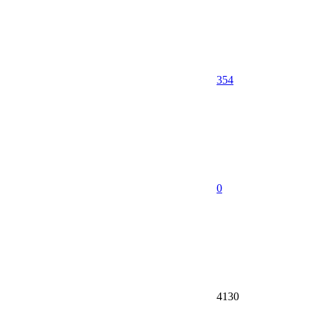
354
0
4130