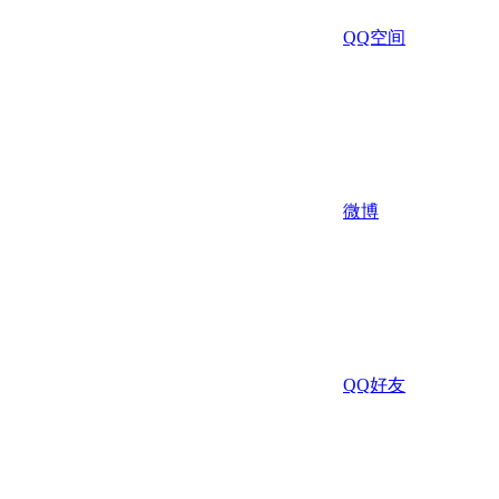
QQ空间
微博
QQ好友