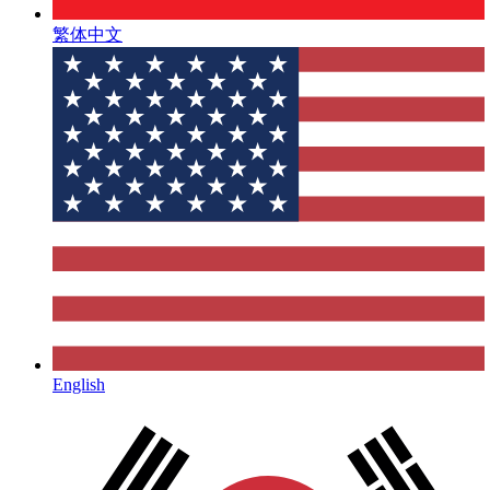
繁体中文
English