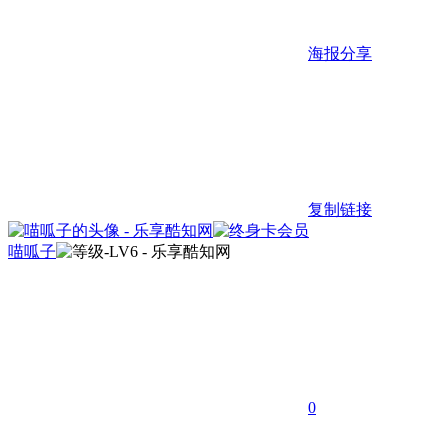
海报分享
复制链接
喵呱子
0