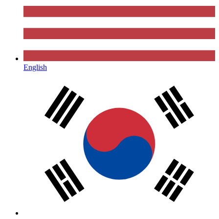
English