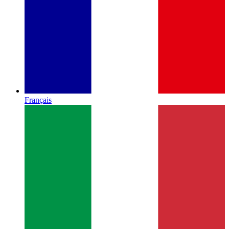
Français