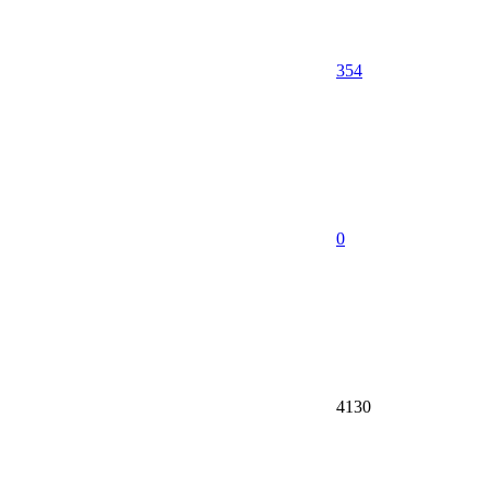
354
0
4130