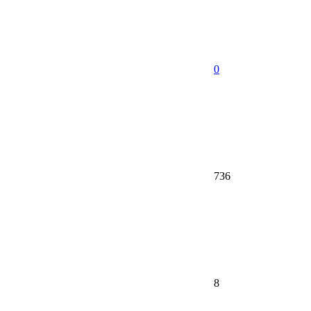
0
736
8