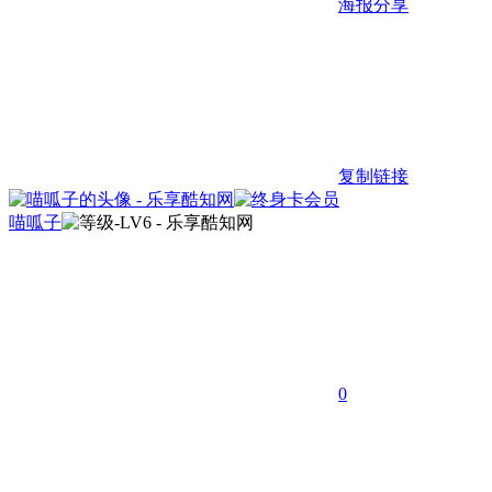
海报分享
复制链接
喵呱子
0