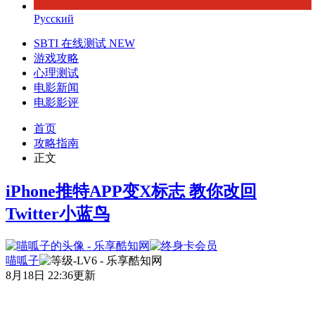
Русский
SBTI 在线测试
NEW
游戏攻略
心理测试
电影新闻
电影影评
首页
攻略指南
正文
iPhone推特APP变X标志 教你改回
Twitter小蓝鸟
喵呱子
8月18日 22:36更新