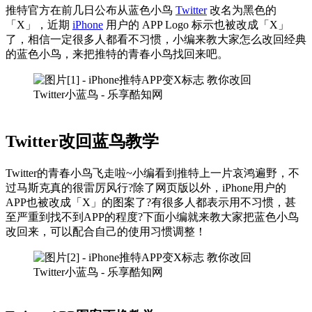
推特官方在前几日公布从蓝色小鸟
Twitter
改名为黑色的
「X」，近期
iPhone
用户的 APP Logo 标示也被改成「X」
了，相信一定很多人都看不习惯，小编来教大家怎么改回经典
的蓝色小鸟，来把推特的青春小鸟找回来吧。
Twitter改回蓝鸟教学
Twitter的青春小鸟飞走啦~小编看到推特上一片哀鸿遍野，不
过马斯克真的很雷厉风行?除了网页版以外，iPhone用户的
APP也被改成「X」的图案了?有很多人都表示用不习惯，甚
至严重到找不到APP的程度?下面小编就来教大家把蓝色小鸟
改回来，可以配合自己的使用习惯调整！