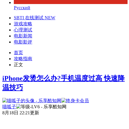
Русский
SBTI 在线测试
NEW
游戏攻略
心理测试
电影新闻
电影影评
首页
攻略指南
正文
iPhone发烫怎么办?手机温度过高 快速降
温技巧
喵呱子
8月18日 22:21更新