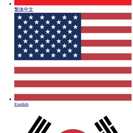
繁体中文
English