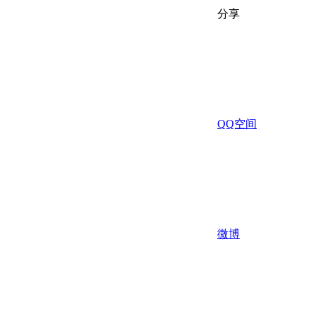
分享
QQ空间
微博