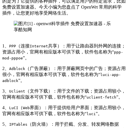
的是为了它提供的各种插件，可以满足用户的特定需求，比如
免费设置加速器。今天小编为您盘点了 OpenWrt 常用的科学
插件，让您更好地享受网络生活。
1、
（连接
共享）：用于让路由器到外网的连接；
PPP
Internet
资源占用小，官网有相应版本可供下载，软件包名称为“
ppp-
”。
mod-pppoe
2、
（广告屏蔽）：用于屏蔽网页中的广告；资源占用
Adblock
很小，官网有相应版本可供下载，软件包名称为“
luci-app-
”。
adblock
3、
（文件下载）：用于文件的下载；资源占用较小，
Uclient
官网有相应版本可供下载，软件包名称为“
”。
uclient-fetch
4、
（
界面）：用于提供给用户界面；资源占用较小，
LuCI
Web
官网有相应版本可供下载，软件包名称为“
”。
luci
5、
（防火墙）：用于拦截、分发、转发网络数据
IPTables