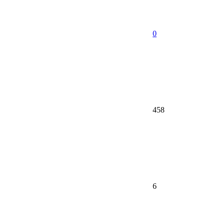
0
458
6