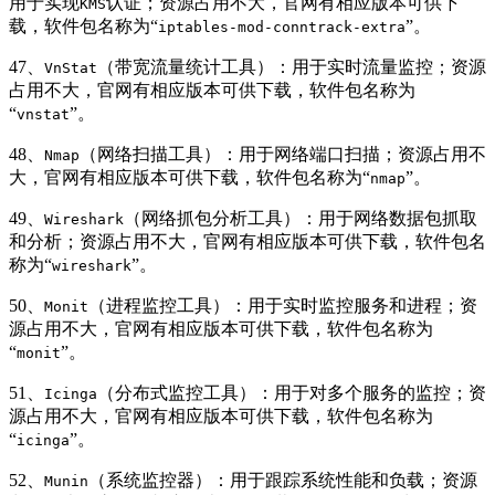
用于实现
认证；资源占用不大，官网有相应版本可供下
KMS
载，软件包名称为“
”。
iptables-mod-conntrack-extra
47、
（带宽流量统计工具）：用于实时流量监控；资源
VnStat
占用不大，官网有相应版本可供下载，软件包名称为
“
”。
vnstat
48、
（网络扫描工具）：用于网络端口扫描；资源占用不
Nmap
大，官网有相应版本可供下载，软件包名称为“
”。
nmap
49、
（网络抓包分析工具）：用于网络数据包抓取
Wireshark
和分析；资源占用不大，官网有相应版本可供下载，软件包名
称为“
”。
wireshark
50、
（进程监控工具）：用于实时监控服务和进程；资
Monit
源占用不大，官网有相应版本可供下载，软件包名称为
“
”。
monit
51、
（分布式监控工具）：用于对多个服务的监控；资
Icinga
源占用不大，官网有相应版本可供下载，软件包名称为
“
”。
icinga
52、
（系统监控器）：用于跟踪系统性能和负载；资源
Munin