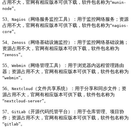
占用不大，官网有相应版本可供下载，软件包名称为“
munin-
”。
node
53、
（网络服务监控工具）：用于监控网络服务；资源
Nagios
占用不大，官网有相应版本可供下载，软件包名称为“
nagios-
”。
core
54、
（网络基础设施监控）：用于监控网络基础设施；
Zenoss
资源占用不大，官网有相应版本可供下载，软件包名称为
“
”。
zenoss
55、
（网络管理工具）：用于浏览器内远程管理路由
Webmin
器；资源占用不大，官网有相应版本可供下载，软件包名称为
“
”。
webmin
56、
（文件共享系统）：用于分享和同步文件；资
Nextcloud
源占用不大，官网有相应版本可供下载，软件包名称为
“
”。
nextcloud-server
57、
（开源代码托管平台）：用于仓库管理、项目协
GitLab
作；资源占用不大，官网有相应版本可供下载，软件包名称为
“
”。
gitlab