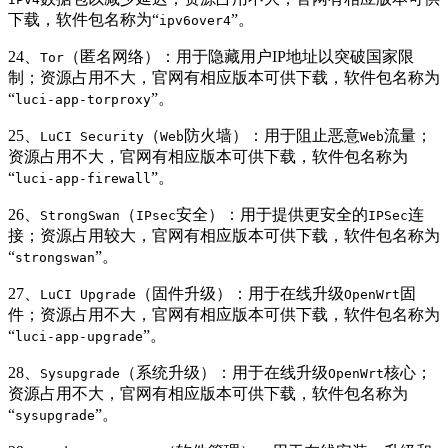
下载，软件包名称为“
”。
ipv6over4
24、
（匿名网络）：用于隐藏用户IP地址以突破国家限
Tor
制；资源占用不大，官网有相应版本可供下载，软件包名称为
“
”。
luci-app-torproxy
25、
（
防火墙）：用于阻止恶意
流量；
LuCI Security
Web
Web
资源占用不大，官网有相应版本可供下载，软件包名称为
“
”。
luci-app-firewall
26、
（
安全）：用于提供更安全的
连
StrongSwan
IPsec
IPSec
接；资源占用较大，官网有相应版本可供下载，软件包名称为
“
”。
strongswan
27、
（固件升级）：用于在线升级
固
LuCI Upgrade
OpenWrt
件；资源占用不大，官网有相应版本可供下载，软件包名称为
“
”。
luci-app-upgrade
28、
（系统升级）：用于在线升级
核心；
Sysupgrade
OpenWrt
资源占用不大，官网有相应版本可供下载，软件包名称为
“
”。
sysupgrade