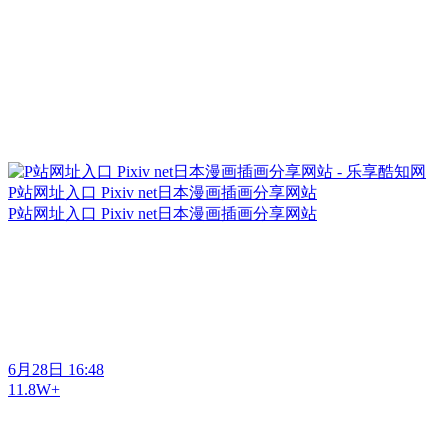
P站网址入口 Pixiv net日本漫画插画分享网站
P站网址入口 Pixiv net日本漫画插画分享网站
6月28日 16:48
11.8W+