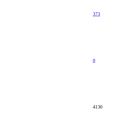
373
0
4130