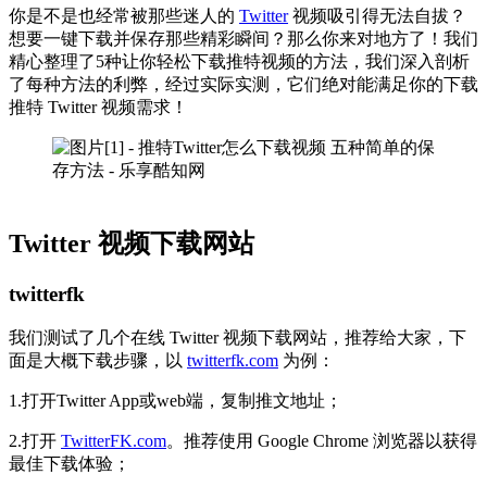
你是不是也经常被那些迷人的
Twitter
视频吸引得无法自拔？
想要一键下载并保存那些精彩瞬间？那么你来对地方了！我们
精心整理了5种让你轻松下载推特视频的方法，我们深入剖析
了每种方法的利弊，经过实际实测，它们绝对能满足你的下载
推特 Twitter 视频需求！
Twitter 视频下载网站
twitterfk
我们测试了几个在线 Twitter 视频下载网站，推荐给大家，下
面是大概下载步骤，以
twitterfk.com
为例：
1.打开Twitter App或web端，复制推文地址；
2.打开
TwitterFK.com
。推荐使用 Google Chrome 浏览器以获得
最佳下载体验；