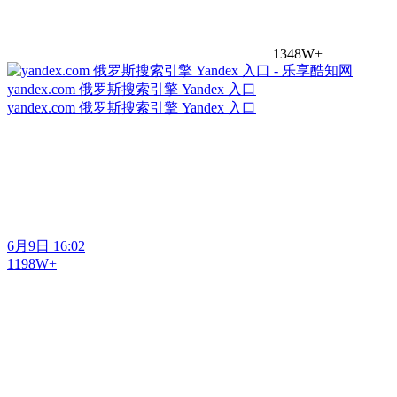
1348W+
yandex.com 俄罗斯搜索引擎 Yandex 入口
yandex.com 俄罗斯搜索引擎 Yandex 入口
6月9日 16:02
1198W+