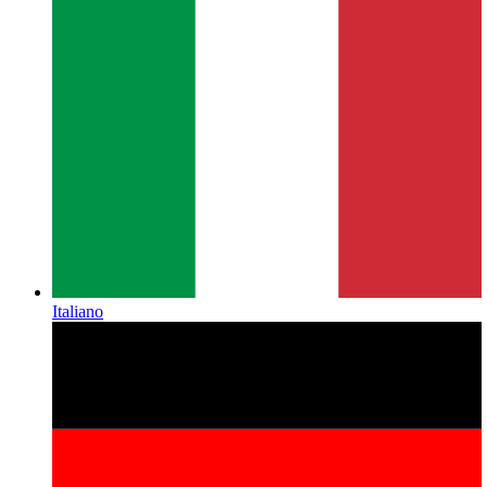
Italiano