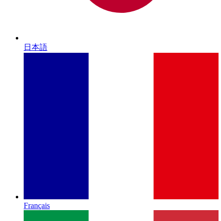
日本語
Français