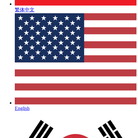
繁体中文
English