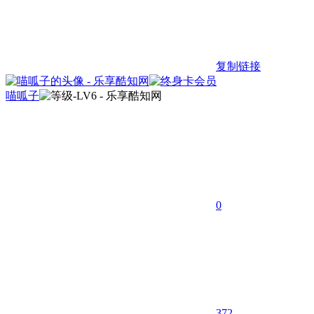
复制链接
喵呱子
0
372