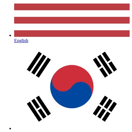
English