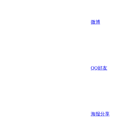
微博
QQ好友
海报分享