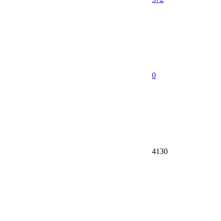
0
4130