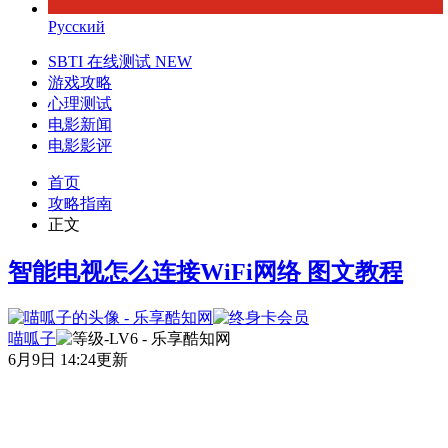
Русский
SBTI 在线测试
NEW
游戏攻略
心理测试
电影新闻
电影影评
首页
攻略指南
正文
智能电视怎么连接WiFi网络 图文教程
喵呱子
6月9日 14:24更新