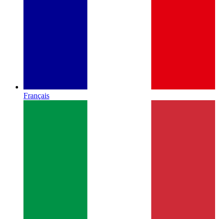
Français