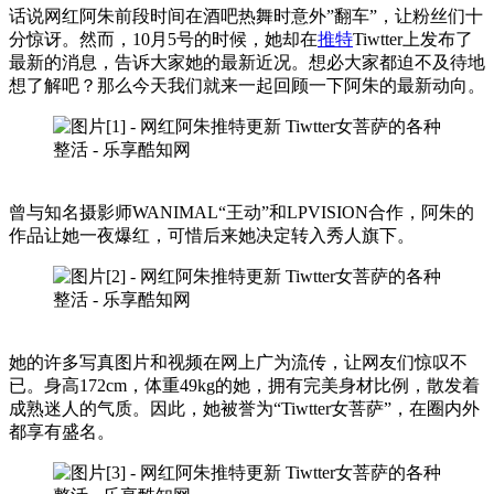
话说网红阿朱前段时间在酒吧热舞时意外”翻车”，让粉丝们十
分惊讶。然而，10月5号的时候，她却在
推特
Tiwtter上发布了
最新的消息，告诉大家她的最新近况。想必大家都迫不及待地
想了解吧？那么今天我们就来一起回顾一下阿朱的最新动向。
曾与知名摄影师WANIMAL“王动”和LPVISION合作，阿朱的
作品让她一夜爆红，可惜后来她决定转入秀人旗下。
她的许多写真图片和视频在网上广为流传，让网友们惊叹不
已。身高172cm，体重49kg的她，拥有完美身材比例，散发着
成熟迷人的气质。因此，她被誉为“Tiwtter女菩萨”，在圈内外
都享有盛名。