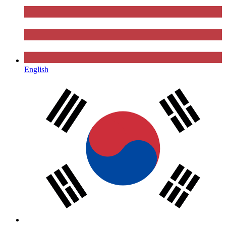
English