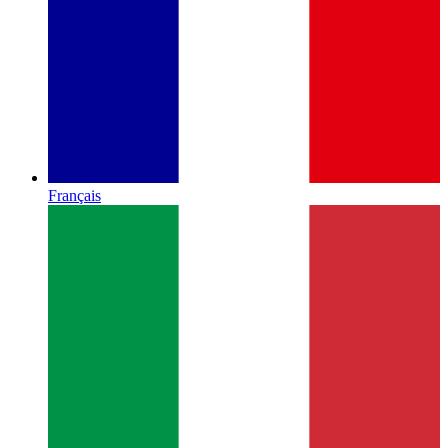
Français