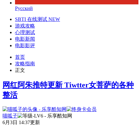
Русский
SBTI 在线测试
NEW
游戏攻略
心理测试
电影新闻
电影影评
首页
攻略指南
正文
网红阿朱推特更新 Tiwtter女菩萨的各种
整活
喵呱子
6月3日 14:37更新