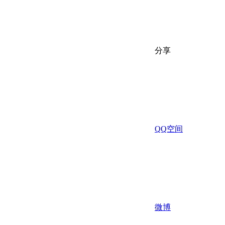
分享
QQ空间
微博