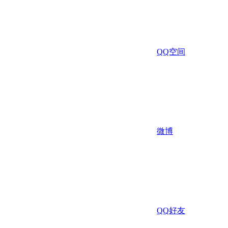
QQ空间
微博
QQ好友