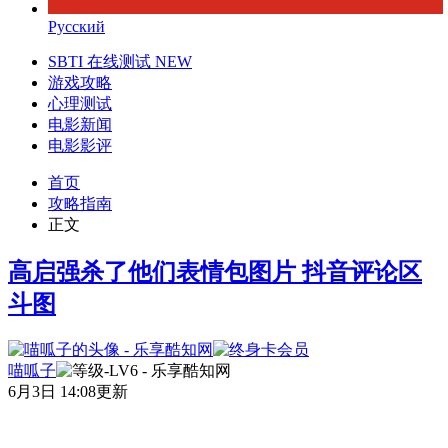
Русский
SBTI 在线测试
NEW
游戏攻略
心理测试
电影新闻
电影影评
首页
攻略指南
正文
高启强杀了他们表情包图片 抖音评论区
斗图
喵呱子
6月3日 14:08更新