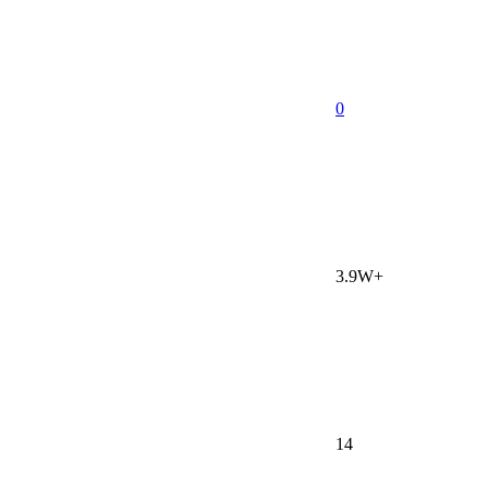
0
3.9W+
14