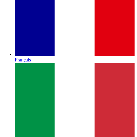
Français