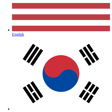
English