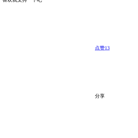
点赞
13
分享