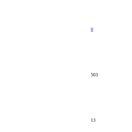
0
503
13