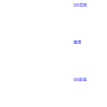
QQ空间
微博
QQ好友