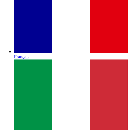
Français