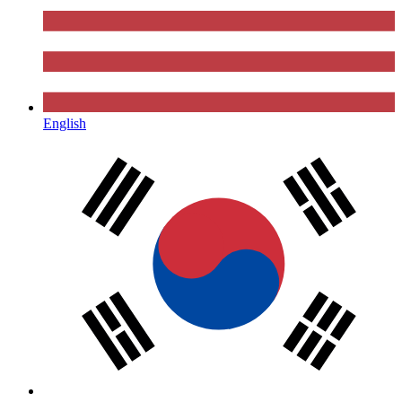
English