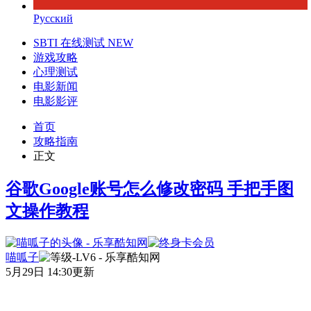
Русский
SBTI 在线测试
NEW
游戏攻略
心理测试
电影新闻
电影影评
首页
攻略指南
正文
谷歌Google账号怎么修改密码 手把手图
文操作教程
喵呱子
5月29日 14:30更新