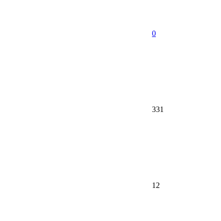
0
331
12