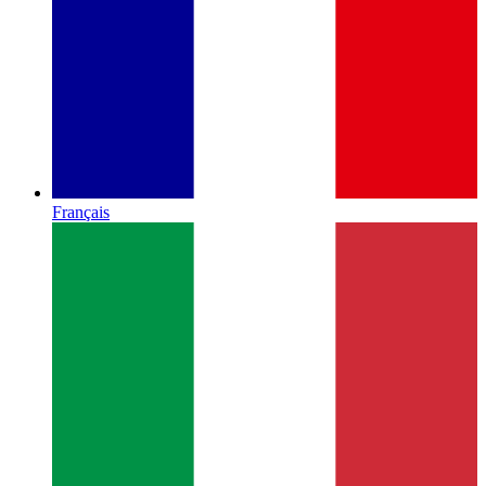
Français