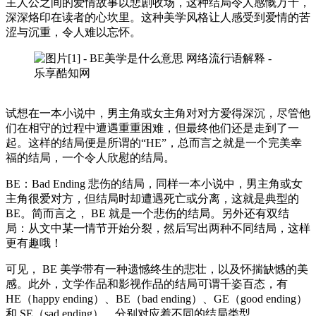
主人公之间的爱情故事以悲剧收场，这种结局令人感慨万千，
深深烙印在读者的心坎里。这种美学风格让人感受到爱情的苦
涩与沉重，令人难以忘怀。
试想在一本小说中，男主角或女主角对对方爱得深沉，尽管他
们在相守的过程中遭遇重重困难，但最终他们还是走到了一
起。这样的结局便是所谓的“HE”，总而言之就是一个完美幸
福的结局，一个令人欣慰的结局。
BE：Bad Ending 悲伤的结局，同样一本小说中，男主角或女
主角很爱对方，但结局时却遭遇死亡或分离，这就是典型的
BE。简而言之， BE 就是一个悲伤的结局。另外还有双结
局：从文中某一情节开始分裂，然后写出两种不同结局，这样
更有趣哦！
可见， BE 美学带有一种遗憾终生的悲壮，以及怀揣缺憾的美
感。此外，文学作品和影视作品的结局可谓千姿百态，有
HE（happy ending）、BE（bad ending）、GE（good ending）
和 SE（sad ending），分别对应着不同的结局类型。