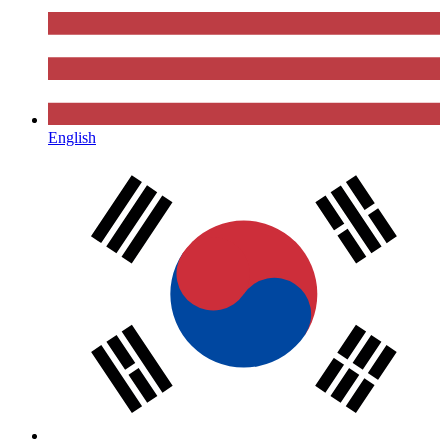
English