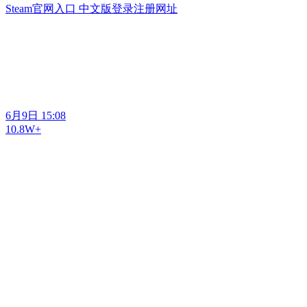
Steam官网入口 中文版登录注册网址
6月9日 15:08
10.8W+