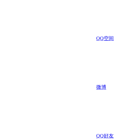
QQ空间
微博
QQ好友