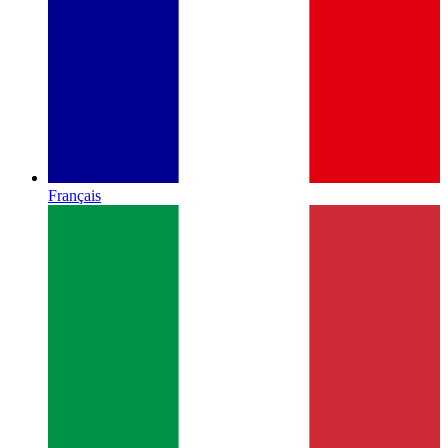
Français