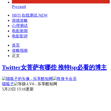
Русский
SBTI 在线测试
NEW
游戏攻略
心理测试
电影新闻
电影影评
首页
攻略指南
正文
Twitter女菩萨有哪些 推特lsp必看的博主
喵呱子
5月23日 15:16更新