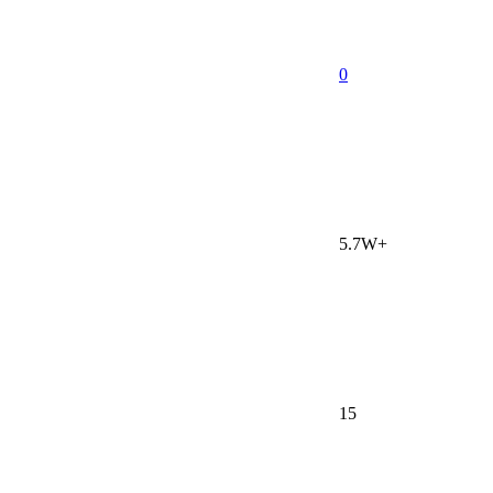
0
5.7W+
15