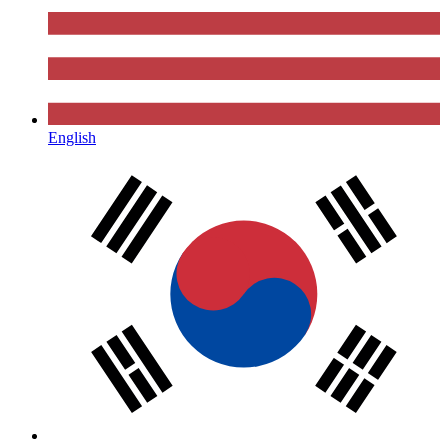
English