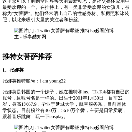
这里您可以了解到全世界每天的最新动态，是社交媒体应用中
最受欢迎的一个。在推特上，有一类非常受欢迎的女孩儿，被
称为“女菩萨”。她们经常晒出自己的性感身材、私房照和泳装
照，以此来吸引大量的关注者和粉丝。
推特女菩萨推荐
1、张娜英
张娜英推特账号：i am young22
张娜英是韩国的一个妹子，她在推特和ins、TikTok都有自己的
账号，且账号名是一样的。出生于2001年1月30日，目前22
岁，身高1米67.9，毕业于延城大学，航空服务系，目前是休
学状态。目前粉丝有360万，5610万个赞，主要是日常卖萌，
跟着音乐跳舞，玩一下cosplay。