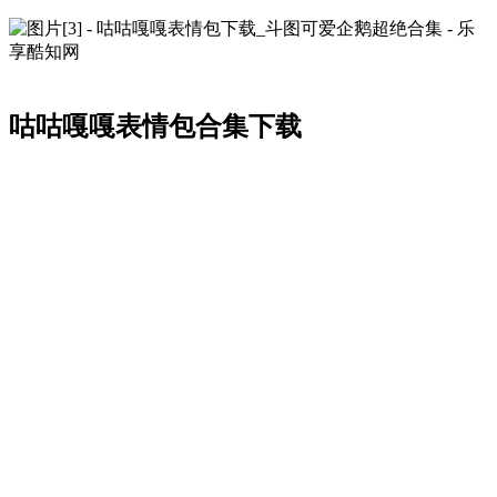
咕咕嘎嘎表情包合集下载