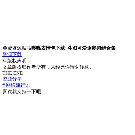
免费资源
咕咕嘎嘎表情包下载_斗图可爱企鹅超绝合集
资源下载
©
版权声明
文章版权归作者所有，未经允许请勿转载。
THE END
资源分享
# 网络流行语
喜欢就支持一下吧