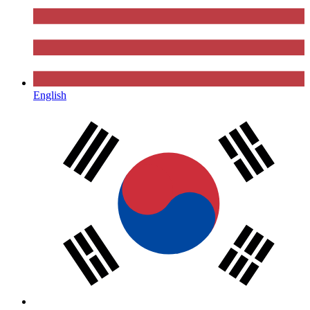
English