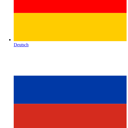
Deutsch