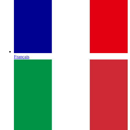
Français