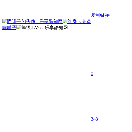
复制链接
喵呱子
0
348