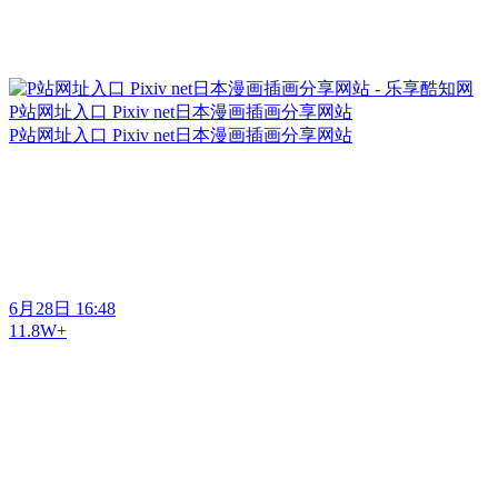
P站网址入口 Pixiv net日本漫画插画分享网站
P站网址入口 Pixiv net日本漫画插画分享网站
6月28日 16:48
11.8W+