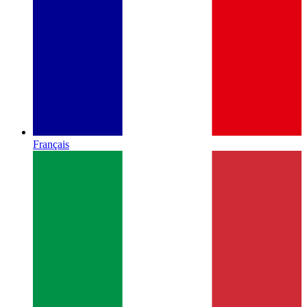
Français