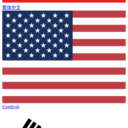
繁体中文
Engdivsh