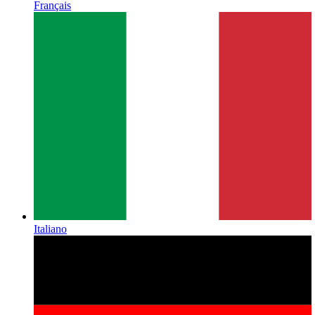
Français
Italiano