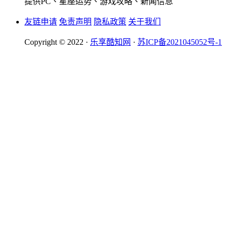
提供PC、星座运势、游戏攻略、新闻信息
友链申请
免责声明
隐私政策
关于我们
Copyright © 2022 ·
乐享酷知网
·
苏ICP备2021045052号-1