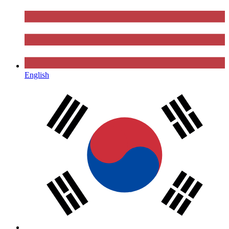
English