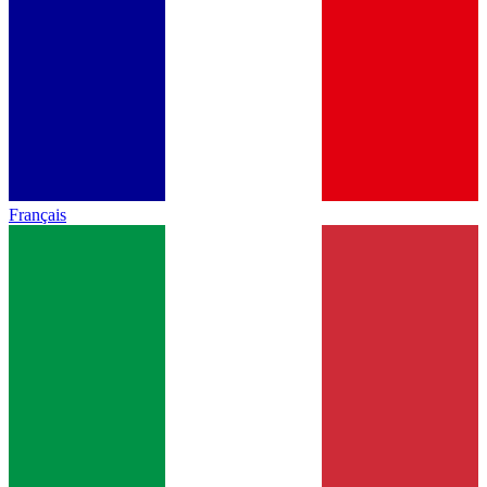
Français