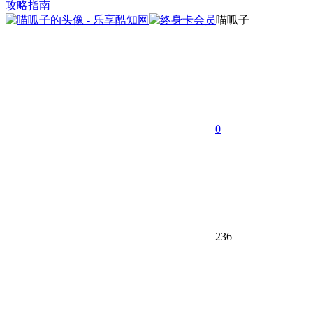
攻略指南
喵呱子
0
236