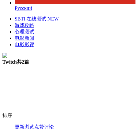
Русский
SBTI 在线测试
NEW
游戏攻略
心理测试
电影新闻
电影影评
Twitch
共2篇
排序
更新
浏览
点赞
评论