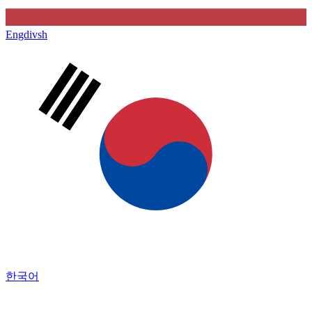
Engdivsh
한국어