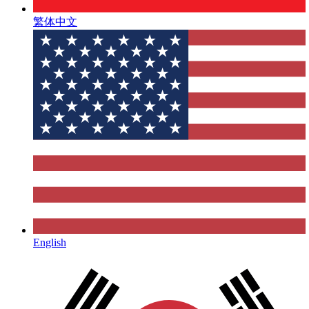
繁体中文
English