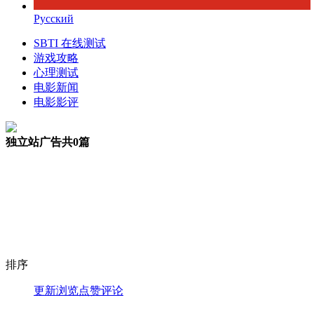
Русский
SBTI 在线测试
游戏攻略
心理测试
电影新闻
电影影评
独立站广告
共0篇
排序
更新
浏览
点赞
评论