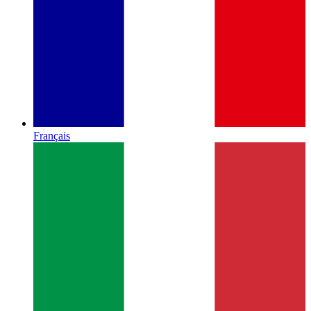
Français