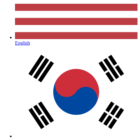
English