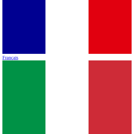
Français