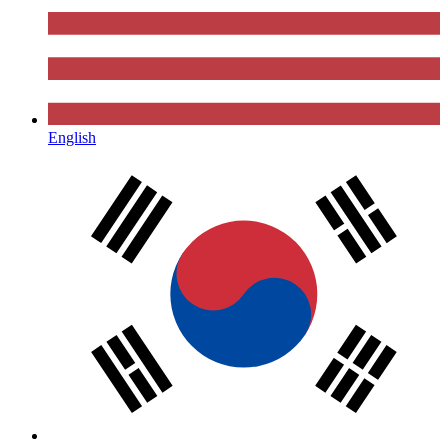
English