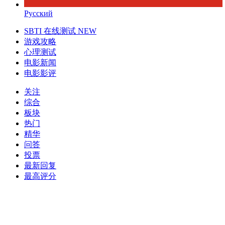
Русский
SBTI 在线测试
NEW
游戏攻略
心理测试
电影新闻
电影影评
关注
综合
板块
热门
精华
问答
投票
最新回复
最高评分