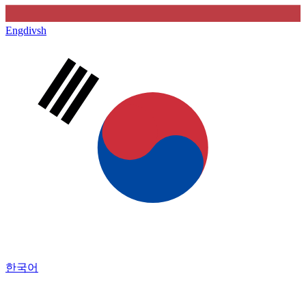
Engdivsh
한국어