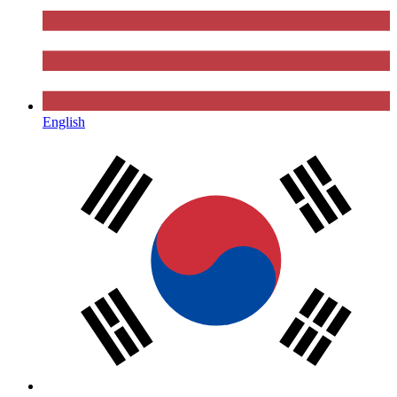
English