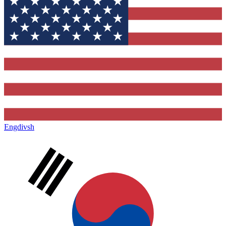
Engdivsh