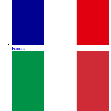
Français