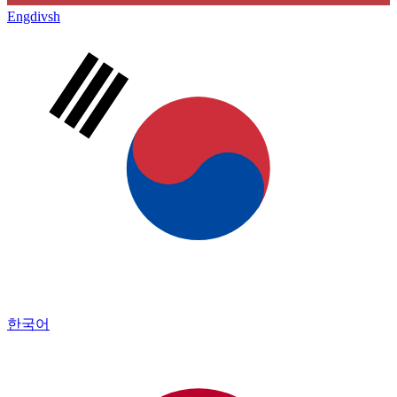
Engdivsh
한국어