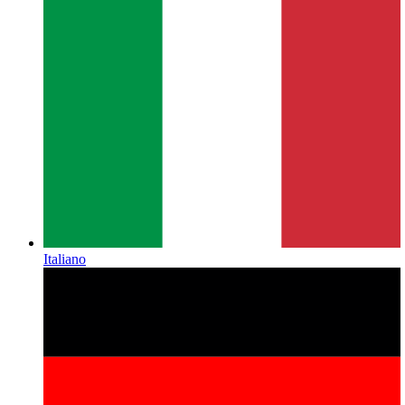
Italiano