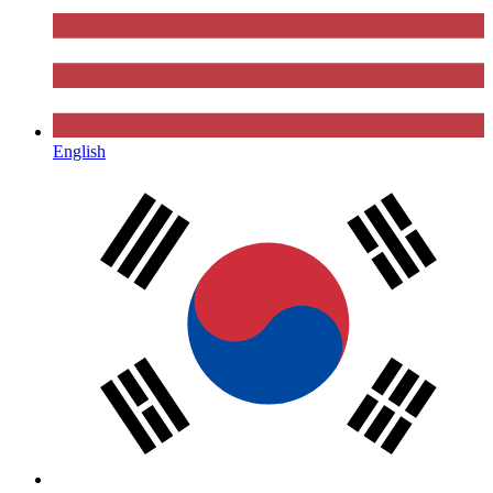
English