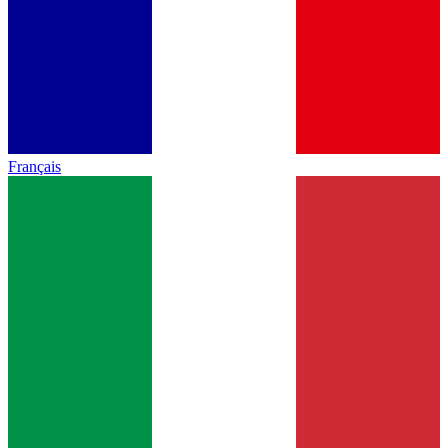
Français