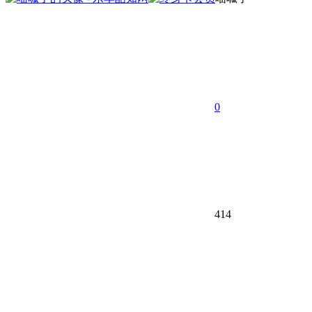
0
414