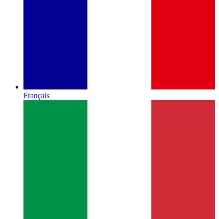
Français