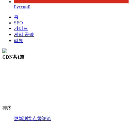
Русский
홈
SEO
가이드
게임 공략
리뷰
CDN
共1篇
排序
更新
浏览
点赞
评论