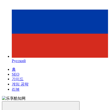
Русский
홈
SEO
가이드
게임 공략
리뷰