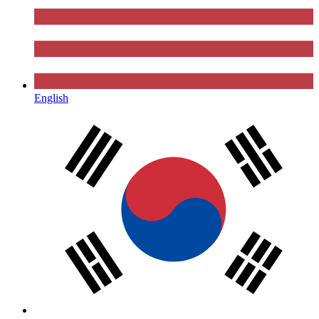
English