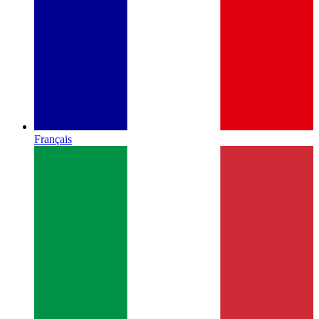
Français