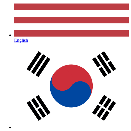
English